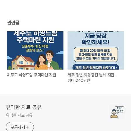
관련글
제주도 하영드림 주택마련 지원
제주 청년 희망충전 월세 지원 -
최대 240만원!
유익한 자료 공유
유익한 자료 공유
구독하기