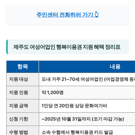
주민센터 전화하러 가기 👆
제주도 여성어업인 행복이용권 지원 혜택 정리표
항목
내용
지원 대상
도내 거주 21~70세 여성어업인 (어업경영체 등
지원 인원
약 1,200명
지원 금액
1인당 연 20만원 상당 문화여가비
신청 기한
~2025년 10월 31일까지 (조기 마감 가능)
수령 방법
소속 수협에서 행복이용권 카드 발급