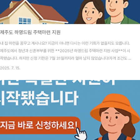
제주도 하영드림 주택마련 지원
내 집 마련을 꿈꾸고 계시나요? 지금이 아니면 다시는 이런 기회가 없을지도 모릅니다.
제주도에서 청년과 신혼부부를 위한 **2025년 하영드림 주택마련 지원 사업**이 시
작됐습니다. 하지만 신청 기한은 7월 31일까지라 얼마 남지 않았습니다!자격 조건도 까
다롭지 않아 이번엔 정말 '될 사람'이 많습니다.놓치면 후회할 이 절호의 찬스, 지금 확인
2025. 7. 15.
하고 신청하세요. 제주도 하영드림 주택마련 지원 신청 바로가기 👆 제주도 하영드림 주
택마련 지원 대상은 누구인가요?이번 하영드림 주택마련 지원 사업은 **제주 전 지역에
거주하거나 거주할 예정인 신혼부부** 대상가장 놀라운 점은, 취업 여부나 나이에 제한
이 없다는 것! 조건이 여유로운 만큼, **빠른 신청이 경쟁력** 제주도 하영드림 주택마
련 지원 신청하면 어떤 ..