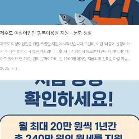
제주도 여성어업인 행복이용권 지원 - 문화 생활
제주도 여성어업인을 위한 특별한 지원이 시작됐습니다.그런데, 이건 '나중에 신청해야
지' 하다간 놓치기 딱 좋은 기회입니다. 🛑 지금 신청하지 않으면 내년까지 기다려야 할
수도 있어요.연 20만 원의 문화여가비, 단 1200명에게만 지급되며 선착순 마감 가능성
높아요!시간이 지날수록 경쟁이 치열해지는 만큼, 바로 지금 확인하고 신청하세요! 제주
2025. 7. 3.
도 여성어업인 문화생활 지원금 신청 바로가기 👆 제주도 여성어업인 행복이용권 지원,
어떤 혜택일까?제주도는 어촌지역 여성어업인의 삶의 질 향상을 위해 '여성어업인 행복
이용권'을 도입했습니다.1인당 연간 20만 원 상당의 문화여가비를 제공하며, 총 1200
여 명이 혜택을 받을 수 있습니다. 제주도 여성어업인 행복이용권 지원 신청 조건과 절차
는 까다롭지 않아요도내 ..