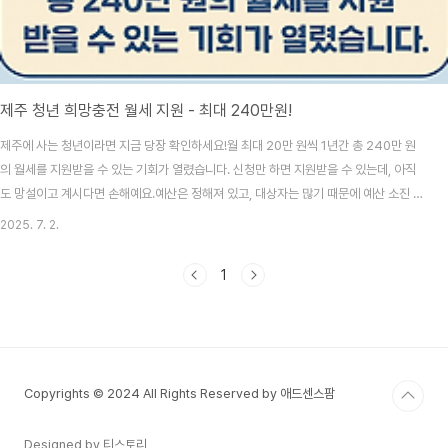
제주 청년 희망충전 월세 지원 - 최대 240만원!
제주에 사는 청년이라면 지금 당장 확인하세요!월 최대 20만 원씩 1년간 총 240만 원
의 월세를 지원받을 수 있는 기회가 열렸습니다. 신청만 하면 지원받을 수 있는데, 아직
도 망설이고 계시다면 손해예요.예산은 정해져 있고, 대상자는 많기 때문에 예산 소진 시
조기 종료 될 수 있습니다. 최대 240만원 - 제주 청년 월세지원 바로가기 👆 제주 청년
2025. 7. 2.
희망충전 월세 지원, 무주택 청년에게 월세 최대 240만 원 지원!제주도에 거주하는
35~39세 이하 무주택 청년이라면 누구나 신청 가능한 월세지원 사업!임대료 부담을 덜
1
어주는 이 기회는 놓치면 후회할 수밖에 없습니다.신청만 하면 월세 최대 20만 원, 12개
월간 지원됩니다. 제주 청년 희망충전 월세 지원, 2025년도 기준 중위소득 확인기준 중
위소득 6..
Copyrights © 2024 All Rights Reserved by 애드센스팜
Designed by 티스토리